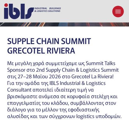
GRECOTEL RIVIERA
SUPPLE CHAIN SUMMIT
GRECOTEL RIVIERA
Με μεγάλη χαρά συμμετείχαμε ως Summit Talks
Sponsor στο 2nd Supply Chain & Logistics Summit
στις 27–28 Μαΐου 2026 στο Grecotel La Riviera!
Για την ομάδα της IBLS Industrial & Logistics
Consultant αποτελεί ιδιαίτερη τιμή να
βρισκόμαστε ανάμεσα σε κορυφαία στελέχη και
επαγγελματίες του κλάδου, συμβάλλοντας στον
διάλογο για το μέλλον της εφοδιαστικής
αλυσίδας και των σύγχρονων logistics υποδομών.