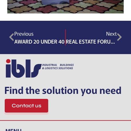
Previous
Next
AWARD 20 UNDER 40
REAL ESTATE FORUM IFMA
Find the solution you need
Contact us
MENU